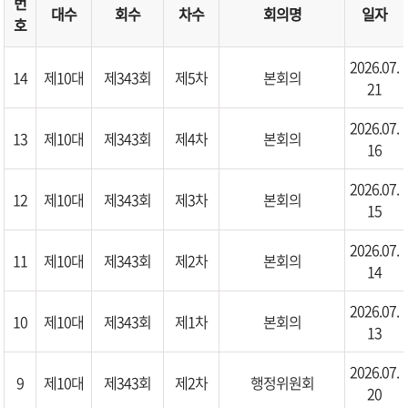
번
대수
회수
차수
회의명
일자
호
2026.07.
14
제10대
제343회
제5차
본회의
21
2026.07.
13
제10대
제343회
제4차
본회의
16
2026.07.
12
제10대
제343회
제3차
본회의
15
2026.07.
11
제10대
제343회
제2차
본회의
14
2026.07.
10
제10대
제343회
제1차
본회의
13
2026.07.
9
제10대
제343회
제2차
행정위원회
20