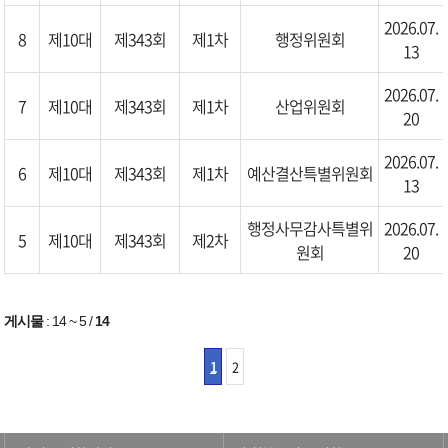
2026.07.
8
제10대
제343회
제1차
행정위원회
13
2026.07.
7
제10대
제343회
제1차
산업위원회
20
2026.07.
6
제10대
제343회
제1차
예산결산특별위원회
13
행정사무감사특별위
2026.07.
5
제10대
제343회
제2차
원회
20
게시물
:
14 ~ 5
/
14
1
2