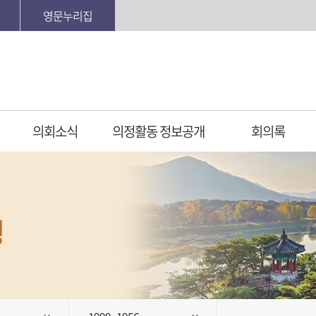
영문누리집
의회소식
의정활동 정보공개
회의록
정