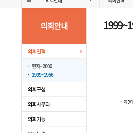
의회안내
의회연혁
1999~1
의회안내
의회연혁
현재~2000
1999~1956
의회구성
제2
의회사무과
의회기능