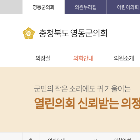
본문바로가기
영동군의회
의원누리집
어린이의회
충청북도 영동군의회
의장실
의회안내
의원소개
군민의 작은 소리에도 귀 기울이는
열린의회 신뢰받는 의