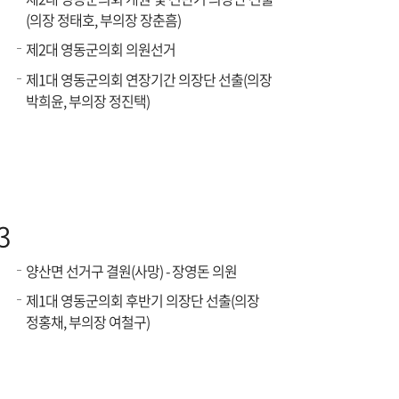
(의장 정태호, 부의장 장춘흠)
제2대 영동군의회 의원선거
제1대 영동군의회 연장기간 의장단 선출(의장
박희윤, 부의장 정진택)
3
양산면 선거구 결원(사망) - 장영돈 의원
제1대 영동군의회 후반기 의장단 선출(의장
정홍채, 부의장 여철구)