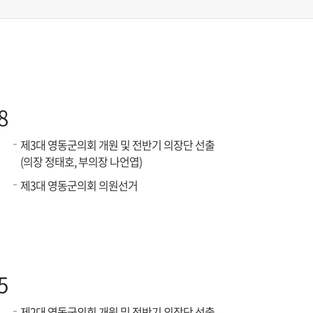
8
제3대 영동군의회 개원 및 전반기 의장단 선출
(의장 정태호, 부의장 나언엽)
제3대 영동군의회 의원선거
5
제2대 영동군의회 개원 및 전반기 의장단 선출