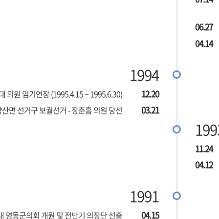
06.27
04.14
1994
12.20
 의원 임기연장 (1995.4.15 ~ 1995.6.30)
03.21
양산면 선거구 보궐선거 - 장춘흠 의원 당선
199
11.24
04.12
1991
04.15
대 영동군의회 개원 및 전반기 의장단 선출