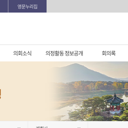
영문누리집
의회소식
의정활동 정보공개
회의록
정