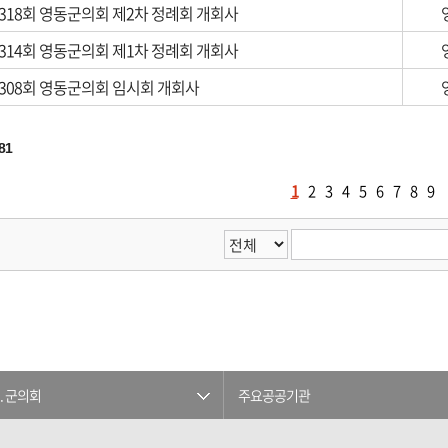
318회 영동군의회 제2차 정례회 개회사
314회 영동군의회 제1차 정례회 개회사
308회 영동군의회 임시회 개회사
81
1
2
3
4
5
6
7
8
9
. 군의회
주요공공기관