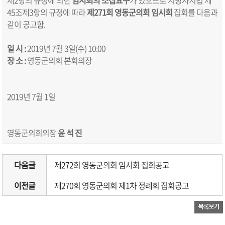
45조제3항의 규정에 따라
제
271
회 영동군의회 임시회
집회를 다음과
같이 공고함.
일 시
:
2019년 7월 3일(수) 10:00
장 소
:
영동군의회 본회의장
2019년 7월 1일
영동군의회의장
윤 석 진
다음글
제272회 영동군의회 임시회 집회공고
이전글
제270회 영동군의회 제1차 정례회 집회공고